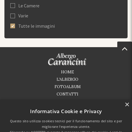
Le Camere
Varie
Tutte le immagini
HOME
L'ALBERGO
FOTOALBUM
CONTATTI
×
SALSOMAGGIORE
DINTORNI
Informativa Cookie e Privacy
Questo sito utilizza cookies tecnici per il funzionamento del sito e per
migliorare l'esperienza utente.