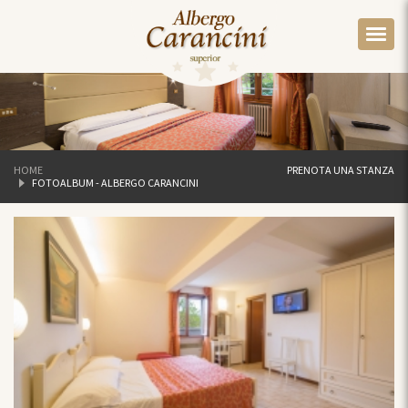
HOME
PRENOTA UNA STANZA
FOTOALBUM - ALBERGO CARANCINI